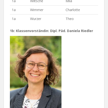
1a
Wiltsche
Mila
1a
Wimmer
Charlotte
1a
Wurzer
Theo
1b: Klassenvorständin: Dipl. Päd. Daniela Riedler