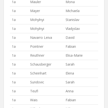
1a
Mauler
Mona
1a
Mayer
Michaela
1a
Mohylnyi
Stanislav
1a
Mohylnyi
Vladyslav
1a
Navarro Leiva
David
1a
Pointner
Fabian
1a
Reuthner
Elisa-Marie
1a
Schausberger
Sarah
1a
Scheinhart
Elena
1a
Sundovic
Sarah
1a
Teufl
Anna
1a
Wais
Fabian