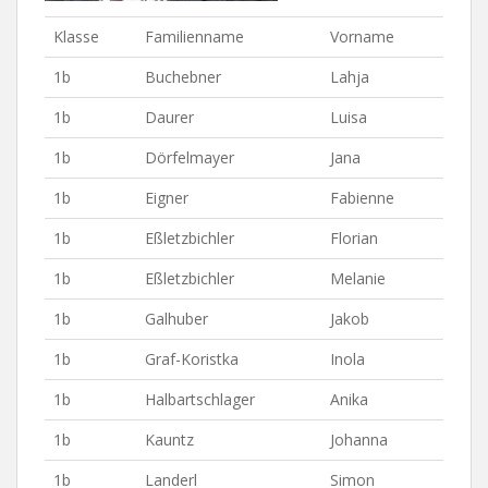
Klasse
Familienname
Vorname
1b
Buchebner
Lahja
1b
Daurer
Luisa
1b
Dörfelmayer
Jana
1b
Eigner
Fabienne
1b
Eßletzbichler
Florian
1b
Eßletzbichler
Melanie
1b
Galhuber
Jakob
1b
Graf-Koristka
Inola
1b
Halbartschlager
Anika
1b
Kauntz
Johanna
1b
Landerl
Simon