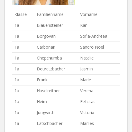
Klasse
Familienname
Vorname
1a
Blauensteiner
Karl
1a
Borgovan
Sofia-Andreea
1a
Carbonari
Sandro Noel
1a
Chepchumba
Natalie
1a
Deuretzbacher
Jasmin
1a
Frank
Marie
1a
Haselreither
Verena
1a
Heim
Felicitas
1a
Jungwirth
Victoria
1a
Latschbacher
Marlies