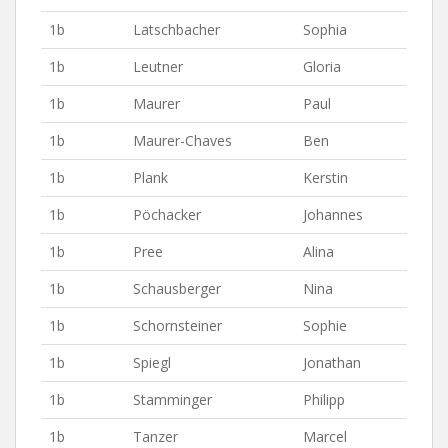
1b
Latschbacher
Sophia
1b
Leutner
Gloria
1b
Maurer
Paul
1b
Maurer-Chaves
Ben
1b
Plank
Kerstin
1b
Pöchacker
Johannes
1b
Pree
Alina
1b
Schausberger
Nina
1b
Schornsteiner
Sophie
1b
Spiegl
Jonathan
1b
Stamminger
Philipp
1b
Tanzer
Marcel