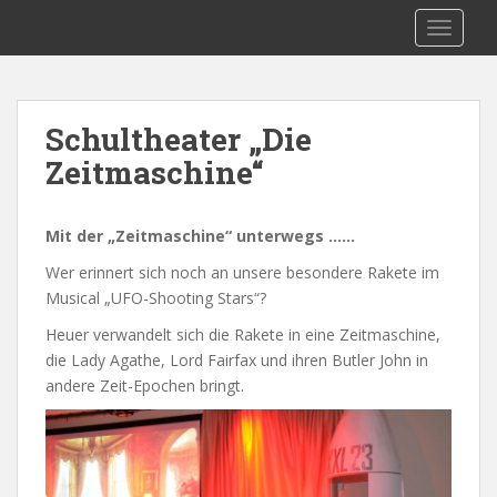
S
MMS-Gresten
TOGGLE
k
i
p
t
Schultheater „Die
o
Zeitmaschine“
m
a
i
Mit der „Zeitmaschine“ unterwegs ……
n
c
Wer erinnert sich noch an unsere besondere Rakete im
o
Musical „UFO-Shooting Stars“?
n
Heuer verwandelt sich die Rakete in eine Zeitmaschine,
t
die Lady Agathe, Lord Fairfax und ihren Butler John in
e
andere Zeit-Epochen bringt.
n
t